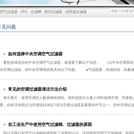
空气过滤器
FFU
过滤网
袋式过滤器
活性炭过滤器
常见问题
如何选择中央空调空气过滤器
要想选择适合的中央空调空气过滤器，就需要了解以下信息： (1)中央空调系
央空调过滤器，则中央空调系统将具有以下问题。 ●气道阻塞，风扇结垢，风量减少
常见的空调过滤器清洁方法介绍
每年夏天，使用空调的人数将继续增加。有时是因为大量人同时使用空调，导致电
爱，你有没有想过为空调洗好淋浴?清洁空调过滤器是重要的环节之一。您对空调过滤器
在工业生产中使用空气过滤棉、过滤器的原因
我认为我们对空气过滤棉的类型有了清楚的认识，这些类型适用于不同领域，特