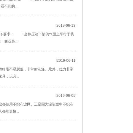
不到的...
[2019-06-13]
足以下要求： 1.当静压箱下部供气面上平行于装
侧或另...
[2019-06-11]
棉纤维不易脱落，非常耐洗涤。此外，拉力非常
，玩具...
[2019-06-05]
业都使用不织布滤网。正是因为涂装室中不织布
能更快...