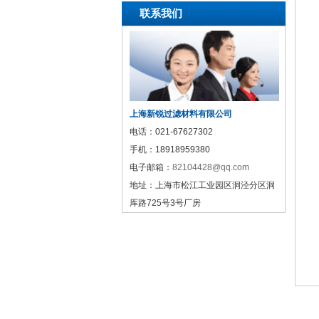
联系我们
上海新锐过滤材料有限公司
电话：
021-67627302
手机：
18918959380
电子邮箱：
82104428@qq.com
地址：
上海市松江工业园区洞泾分区洞
厍路725号3号厂房