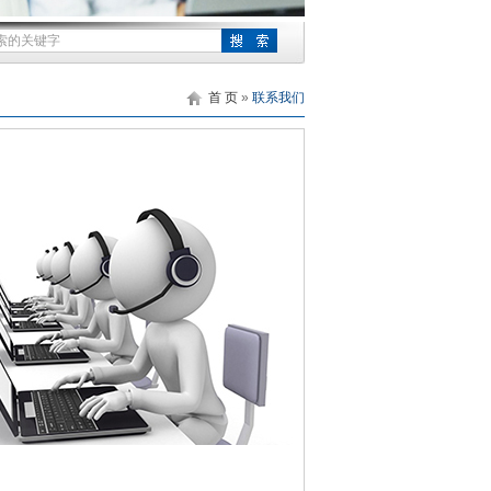
首 页
»
联系我们