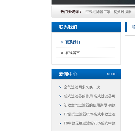
热门关键词：
空气过滤器厂家
初效过滤器
联系我们
联系我们
在线留言
新闻中心
MORE+
空气过滤网多久换一次
袋式过滤器的作用 袋式过滤器可
以干什么
初效空气过滤器的使用期限 初效
过滤器可以使用多久
F7袋式过滤器85%袋式中效过滤
袋
F9中效无框过滤袋95%袋式中效
过滤袋