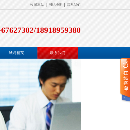
收藏本站
|
网站地图
|
联系我们
-67627302/18918959380
诚聘精英
联系我们