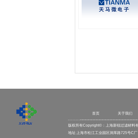
首页
关于我们
版权所有Copyright©：
上海新锐过滤材料
地址:上海市松江工业园区洞厍路725号C