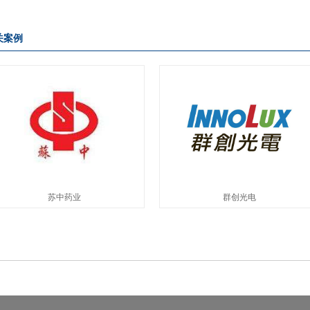
关案例
苏中药业
群创光电