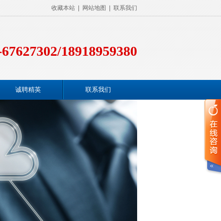
收藏本站
|
网站地图
|
联系我们
-67627302/18918959380
诚聘精英
联系我们