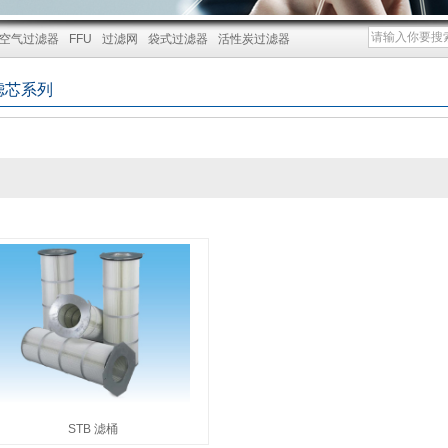
空气过滤器
FFU
过滤网
袋式过滤器
活性炭过滤器
滤芯系列
STB 滤桶