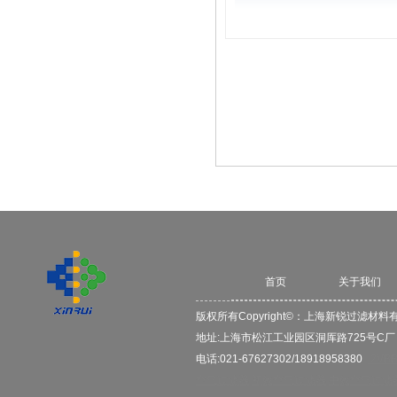
首页
关于我们
版权所有Copyright©：
上海新锐过滤材料
地址:上海市松江工业园区洞厍路725号C
电话:021-67627302/18918958380
2VB
空气过滤器
初效空气过滤器
中效空气过滤