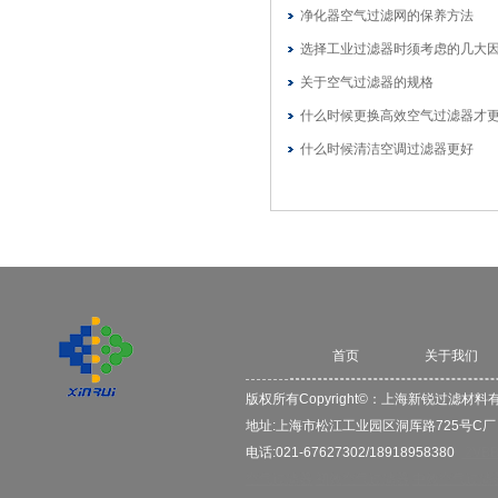
净化器空气过滤网的保养方法
选择工业过滤器时须考虑的几大
关于空气过滤器的规格
什么时候更换高效空气过滤器才更
什么时候清洁空调过滤器更好
首页
关于我们
版权所有Copyright©：
上海新锐过滤材料
地址:上海市松江工业园区洞厍路725号C
电话:021-67627302/18918958380
2VB
空气过滤器
初效空气过滤器
中效空气过滤