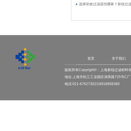
选择初效过滤器找哪家？新锐过
首页
关于我们
版权所有Copyright©：
上海新锐过滤材料
地址:上海市松江工业园区洞厍路725号C
电话:021-67627302/18918958380
2VB
空气过滤器
初效空气过滤器
中效空气过滤