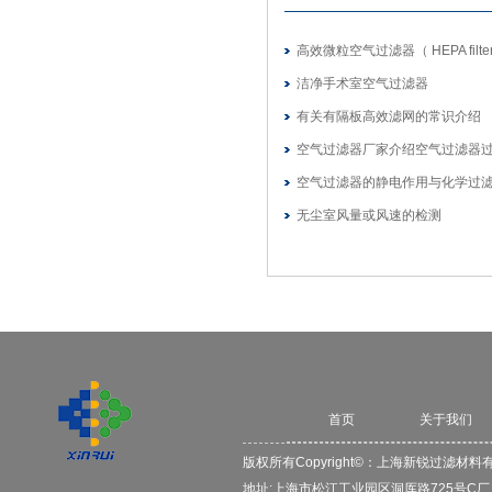
高效微粒空气过滤器（ HEPA filte
洁净手术室空气过滤器
有关有隔板高效滤网的常识介绍
空气过滤器厂家介绍空气过滤器
空气过滤器的静电作用与化学过
无尘室风量或风速的检测
首页
关于我们
版权所有Copyright©：
上海新锐过滤材料
地址:上海市松江工业园区洞厍路725号C