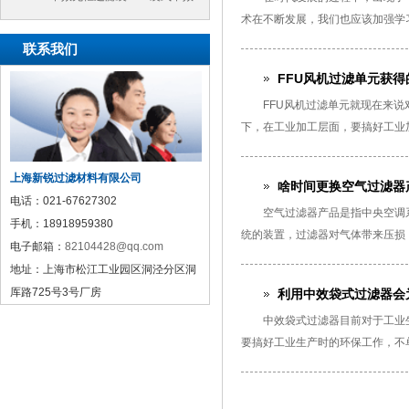
术在不断发展，我们也应该加强学习
过滤袋
联系我们
FFU风机过滤单元获得
FFU风机过滤单元就现在来
下，在工业加工层面，要搞好工业加
上海新锐过滤材料有限公司
啥时间更换空气过滤器
电话：
021-67627302
空气过滤器产品是指中央空调
手机：
18918959380
统的装置，过滤器对气体带来压损，
电子邮箱：
82104428@qq.com
地址：
上海市松江工业园区洞泾分区洞
厍路725号3号厂房
利用中效袋式过滤器会
中效袋式过滤器目前对于工业
要搞好工业生产时的环保工作，不单